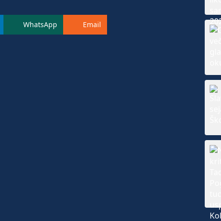
WhatsApp
Email