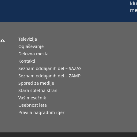
Televizija
.o.
Oglaševanje
Delovna mesta
Kontakti
Seznam oddajanih del – SAZAS
Seznam oddajanih del – ZAMP
Spored za medije
Stara spletna stran
Vaš mesečnik
Osebnost leta
Pravila nagradnih iger