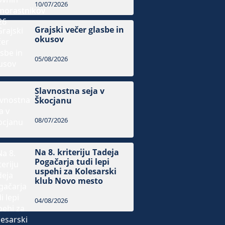
10/07/2026
Grajski večer glasbe in
okusov
05/08/2026
Slavnostna seja v
Škocjanu
08/07/2026
Na 8. kriteriju Tadeja
Pogačarja tudi lepi
uspehi za Kolesarski
klub Novo mesto
04/08/2026