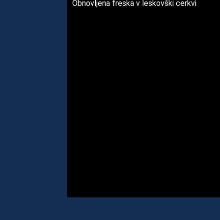
Obnovljena freska v leskovški cerkvi