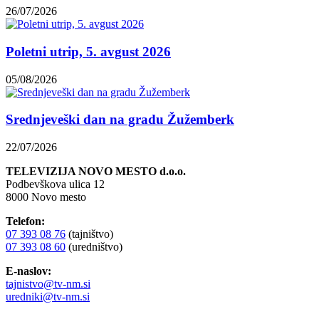
26/07/2026
Poletni utrip, 5. avgust 2026
05/08/2026
Srednjeveški dan na gradu Žužemberk
22/07/2026
TELEVIZIJA NOVO MESTO d.o.o.
Podbevškova ulica 12
8000 Novo mesto
Telefon:
07 393 08 76
(tajništvo)
07 393 08 60
(uredništvo)
E-naslov:
tajnistvo@tv-nm.si
uredniki@tv-nm.si