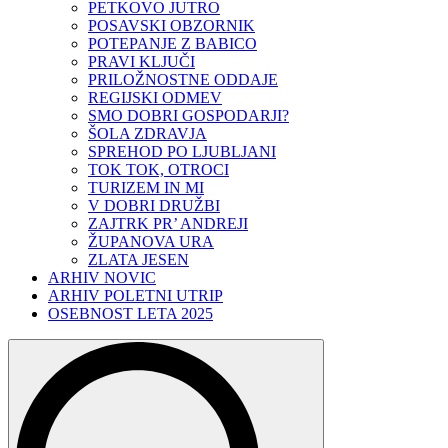
PETKOVO JUTRO
POSAVSKI OBZORNIK
POTEPANJE Z BABICO
PRAVI KLJUČI
PRILOŽNOSTNE ODDAJE
REGIJSKI ODMEV
SMO DOBRI GOSPODARJI?
ŠOLA ZDRAVJA
SPREHOD PO LJUBLJANI
TOK TOK, OTROCI
TURIZEM IN MI
V DOBRI DRUŽBI
ZAJTRK PR’ ANDREJI
ŽUPANOVA URA
ZLATA JESEN
ARHIV NOVIC
ARHIV POLETNI UTRIP
OSEBNOST LETA 2025