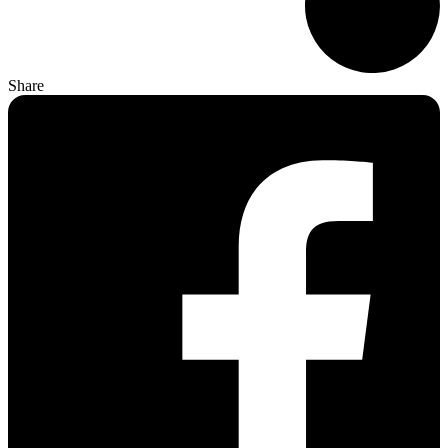
Share