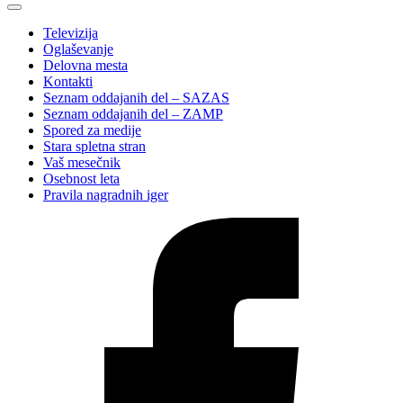
Televizija
Oglaševanje
Delovna mesta
Kontakti
Seznam oddajanih del – SAZAS
Seznam oddajanih del – ZAMP
Spored za medije
Stara spletna stran
Vaš mesečnik
Osebnost leta
Pravila nagradnih iger