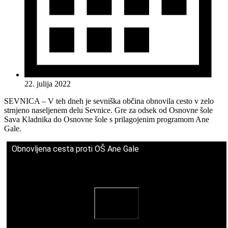
22. julija 2022
SEVNICA – V teh dneh je sevniška občina obnovila cesto v zelo
strnjeno naseljenem delu Sevnice. Gre za odsek od Osnovne šole
Sava Kladnika do Osnovne šole s prilagojenim programom Ane
Gale.
Obnovljena cesta proti OŠ Ane Gale