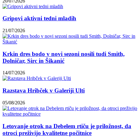
20/07/2026
Gripovi aktivni tedni mladih
21/07/2026
Krkin dres bodo v novi sezoni nosili tudi Smith,
Dolničar, Sirc in Šikanić
14/07/2026
Razstava Hribček v Galeriji Ulti
05/08/2026
Letovanje otrok na Debelem rtiču je priložnost, da
otroci preživijo kvalitetne počitnice