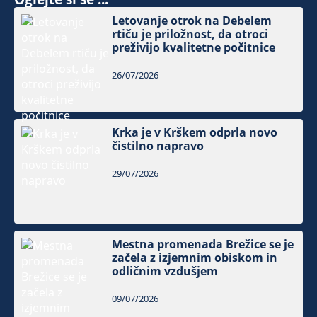
Letovanje otrok na Debelem
rtiču je priložnost, da otroci
preživijo kvalitetne počitnice
26/07/2026
Krka je v Krškem odprla novo
čistilno napravo
29/07/2026
Mestna promenada Brežice se je
začela z izjemnim obiskom in
odličnim vzdušjem
09/07/2026