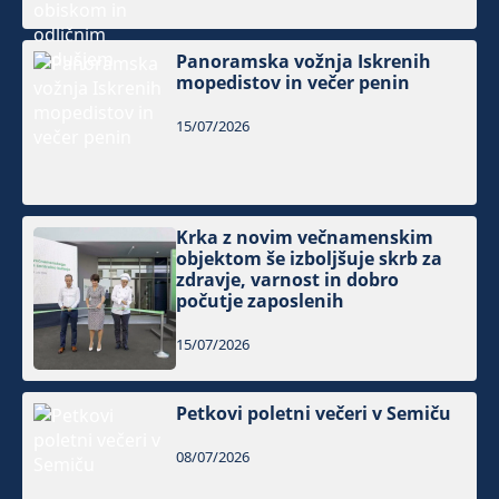
Panoramska vožnja Iskrenih
mopedistov in večer penin
15/07/2026
Krka z novim večnamenskim
objektom še izboljšuje skrb za
zdravje, varnost in dobro
počutje zaposlenih
15/07/2026
Petkovi poletni večeri v Semiču
08/07/2026