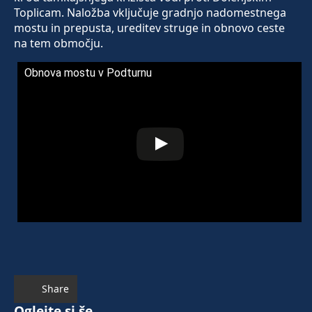
Toplicam. Naložba vključuje gradnjo nadomestnega
mostu in prepusta, ureditev struge in obnovo ceste
na tem območju.
Obnova mostu v Podturnu
Share
Oglejte si še ...