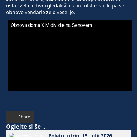
ostali zelo aktivni gledališčniki in folkloristi, ki pa se
obnove vendarle zelo veselijo.
Obnova doma XIV. divizije na Senovem
Share
Oglejte si še ...
Poletni utrip, 15. julij 2026