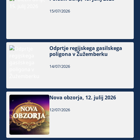
15/07/2026
Odprtje regijskega gasilskega
poligona v Žužemberku
14/07/2026
Nova obzorja, 12. julij 2026
12/07/2026