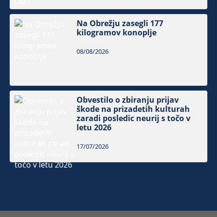
Na Obrežju zasegli 177
kilogramov konoplje
08/08/2026
Obvestilo o zbiranju prijav
škode na prizadetih kulturah
zaradi posledic neurij s točo v
letu 2026
17/07/2026