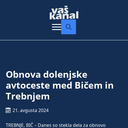
Search
for:
Obnova dolenjske
avtoceste med Bičem in
Trebnjem
21. avgusta 2024
TREBNJE, BIČ – Danes so stekla dela za obnovo