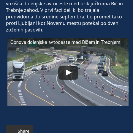
vozišča dolenjske avtoceste med priključkoma Bič in
Trebnje zahod. V prvi fazi del, ki bo trajala
predvidoma do sredine septembra, bo promet tako
proti Ljubljani kot Novemu mestu potekal po dveh
zoženih pasovih.
Obnova dolenjske avtoceste med Bičem in Trebnjem
Share