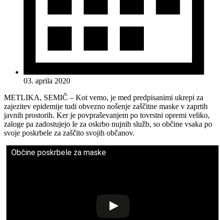
03. aprila 2020
METLIKA, SEMIČ – Kot vemo, je med predpisanimi ukrepi za
zajezitev epidemije tudi obvezno nošenje zaščitne maske v zaprtih
javnih prostorih. Ker je povpraševanjem po tovrstni opremi veliko,
zaloge pa zadostujejo le za oskrbo nujnih služb, so občine vsaka po
svoje poskrbele za zaščito svojih občanov.
Občine poskrbele za maske