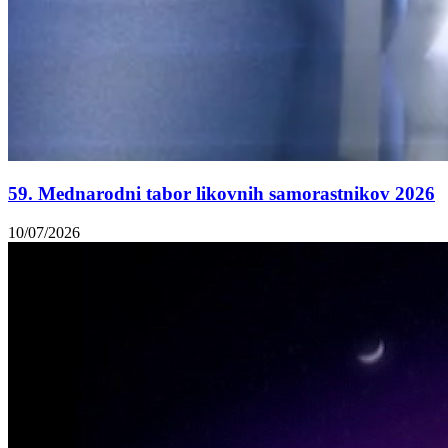
59. Mednarodni tabor likovnih samorastnikov 2026
10/07/2026