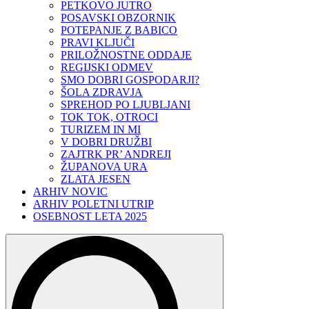
PETKOVO JUTRO
POSAVSKI OBZORNIK
POTEPANJE Z BABICO
PRAVI KLJUČI
PRILOŽNOSTNE ODDAJE
REGIJSKI ODMEV
SMO DOBRI GOSPODARJI?
ŠOLA ZDRAVJA
SPREHOD PO LJUBLJANI
TOK TOK, OTROCI
TURIZEM IN MI
V DOBRI DRUŽBI
ZAJTRK PR’ ANDREJI
ŽUPANOVA URA
ZLATA JESEN
ARHIV NOVIC
ARHIV POLETNI UTRIP
OSEBNOST LETA 2025