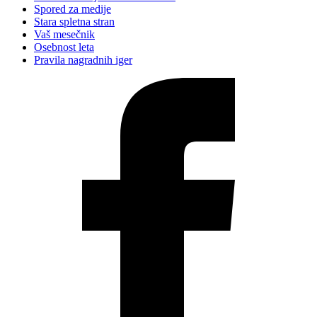
Spored za medije
Stara spletna stran
Vaš mesečnik
Osebnost leta
Pravila nagradnih iger