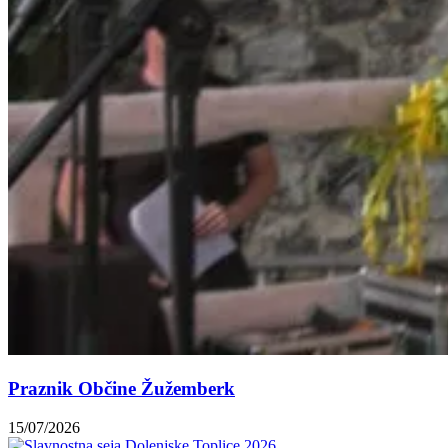
Praznik Občine Žužemberk
15/07/2026