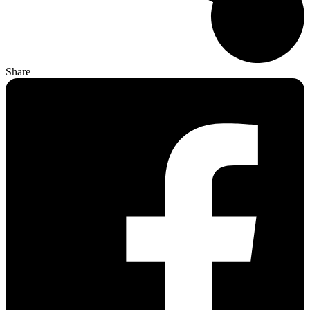
Share