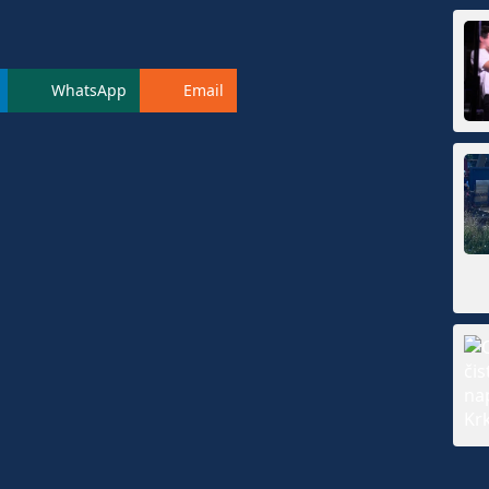
WhatsApp
Email