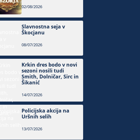
02/08/2026
Slavnostna seja v
Škocjanu
08/07/2026
Krkin dres bodo v novi
sezoni nosili tudi
Smith, Dolničar, Sirc in
Šikanić
14/07/2026
Policijska akcija na
Uršnih selih
13/07/2026