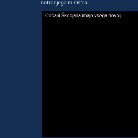
notranjega ministra.
Občani Škocjana imajo vsega dovolj