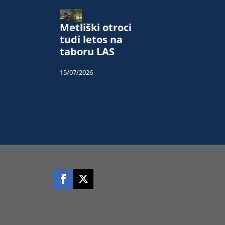
Metliški otroci
tudi letos na
taboru LAS
15/07/2026