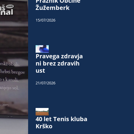
Praznik Občine
Žužemberk
15/07/2026
Pravega zdravja
ni brez zdravih
ust
21/07/2026
40 let Tenis kluba
Krško