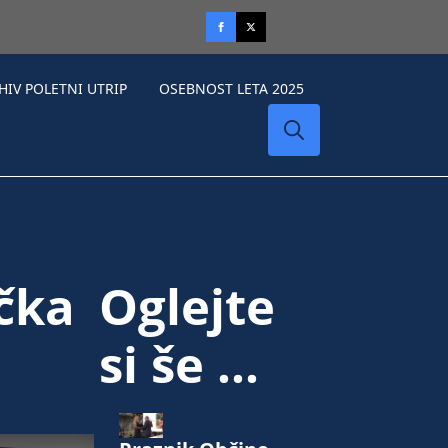
HIV POLETNI UTRIP
OSEBNOST LETA 2025
Search
for:
čka
Oglejte
si še ...