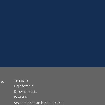
Televizija
.o.
Oglaševanje
Delovna mesta
Kontakti
Seznam oddajanih del – SAZAS