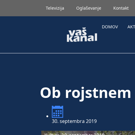
Televizija
Oglaševanje
Kontakt
DOMOV
AK
Ob rojstnem
30. septembra 2019