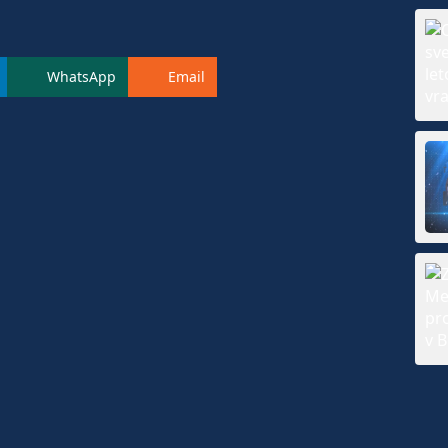
WhatsApp
Email