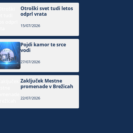
Otroški svet tudi letos
odprl vrata
15/07/2026
Pojdi kamor te srce
vodi
27/07/2026
Zaključek Mestne
promenade v Brežicah
22/07/2026