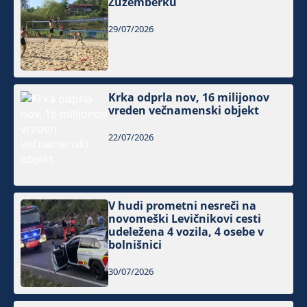
Žužemberku
29/07/2026
Krka odprla nov, 16 milijonov
vreden večnamenski objekt
22/07/2026
V hudi prometni nesreči na
novomeški Levičnikovi cesti
udeležena 4 vozila, 4 osebe v
bolnišnici
30/07/2026