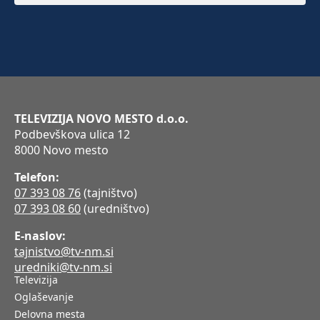
TELEVIZIJA NOVO MESTO d.o.o.
Podbevškova ulica 12
8000 Novo mesto
Telefon:
07 393 08 76
(tajništvo)
07 393 08 60
(uredništvo)
E-naslov:
tajnistvo@tv-nm.si
uredniki@tv-nm.si
Televizija
Oglaševanje
Delovna mesta