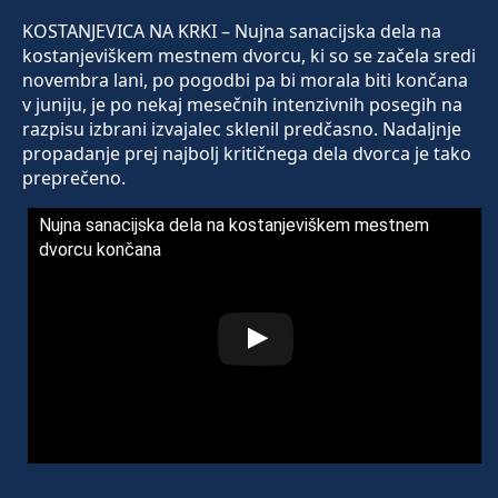
KOSTANJEVICA NA KRKI – Nujna sanacijska dela na
kostanjeviškem mestnem dvorcu, ki so se začela sredi
novembra lani, po pogodbi pa bi morala biti končana
v juniju, je po nekaj mesečnih intenzivnih posegih na
razpisu izbrani izvajalec sklenil predčasno. Nadaljnje
propadanje prej najbolj kritičnega dela dvorca je tako
preprečeno.
Nujna sanacijska dela na kostanjeviškem mestnem
dvorcu končana