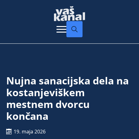
Search
for:
Nujna sanacijska dela na
kostanjeviškem
mestnem dvorcu
končana
19. maja 2026