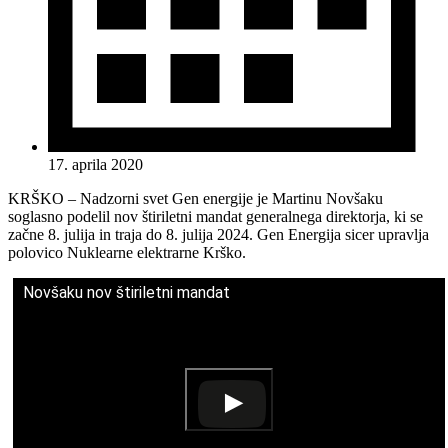
17. aprila 2020
KRŠKO – Nadzorni svet Gen energije je Martinu Novšaku
soglasno podelil nov štiriletni mandat generalnega direktorja, ki se
začne 8. julija in traja do 8. julija 2024. Gen Energija sicer upravlja
polovico Nuklearne elektrarne Krško.
Novšaku nov štiriletni mandat