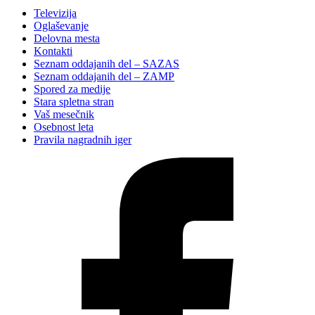
Televizija
Oglaševanje
Delovna mesta
Kontakti
Seznam oddajanih del – SAZAS
Seznam oddajanih del – ZAMP
Spored za medije
Stara spletna stran
Vaš mesečnik
Osebnost leta
Pravila nagradnih iger