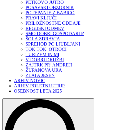
PETKOVO JUTRO
POSAVSKI OBZORNIK
POTEPANJE Z BABICO
PRAVI KLJUČI
PRILOŽNOSTNE ODDAJE
REGIJSKI ODMEV
SMO DOBRI GOSPODARJI?
ŠOLA ZDRAVJA
SPREHOD PO LJUBLJANI
TOK TOK, OTROCI
TURIZEM IN MI
V DOBRI DRUŽBI
ZAJTRK PR’ ANDREJI
ŽUPANOVA URA
ZLATA JESEN
ARHIV NOVIC
ARHIV POLETNI UTRIP
OSEBNOST LETA 2025