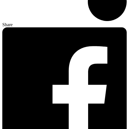
Share