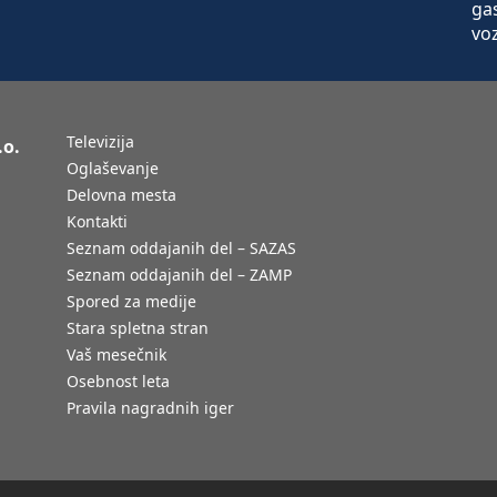
Televizija
.o.
Oglaševanje
Delovna mesta
Kontakti
Seznam oddajanih del – SAZAS
Seznam oddajanih del – ZAMP
Spored za medije
Stara spletna stran
Vaš mesečnik
Osebnost leta
Pravila nagradnih iger