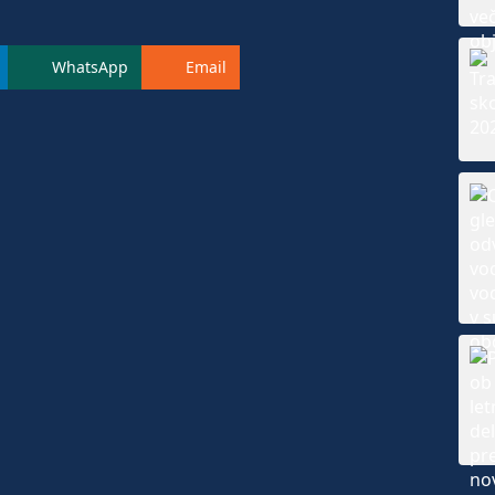
WhatsApp
Email