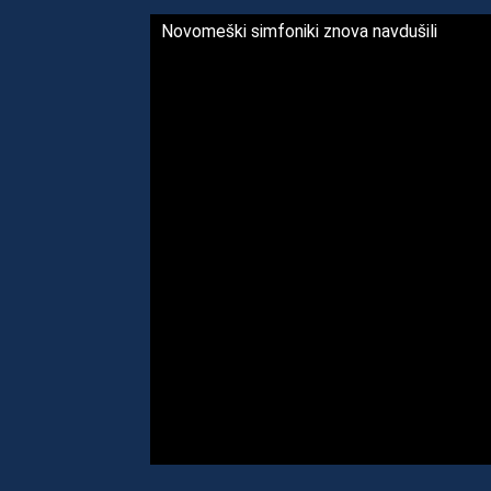
Novomeški simfoniki znova navdušili