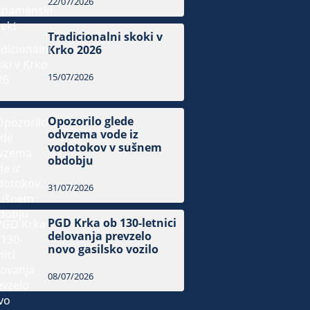
22/07/2026
Tradicionalni skoki v
Krko 2026
15/07/2026
Opozorilo glede
odvzema vode iz
vodotokov v sušnem
obdobju
31/07/2026
PGD Krka ob 130-letnici
delovanja prevzelo
novo gasilsko vozilo
08/07/2026