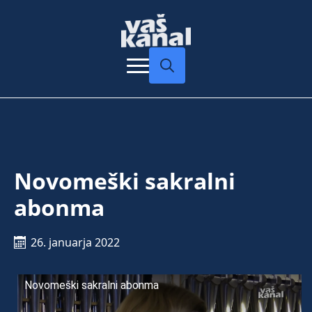
Search
for:
Novomeški sakralni
abonma
26. januarja 2022
Novomeški sakralni abonma