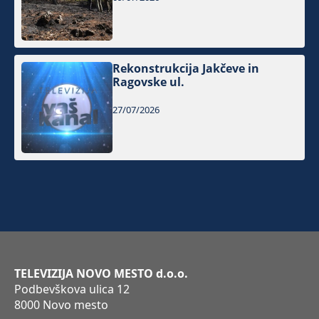
Rekonstrukcija Jakčeve in
Ragovske ul.
27/07/2026
TELEVIZIJA NOVO MESTO d.o.o.
Podbevškova ulica 12
8000 Novo mesto