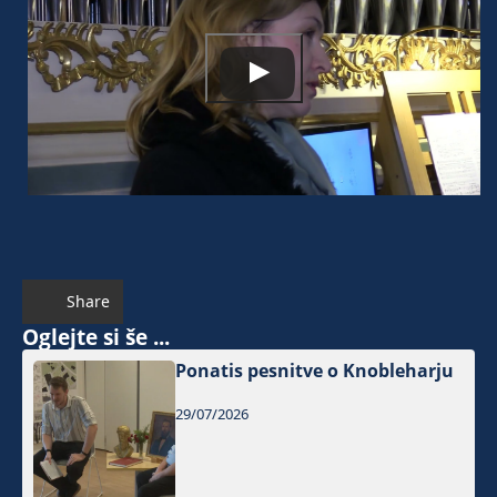
Share
Oglejte si še ...
Ponatis pesnitve o Knobleharju
29/07/2026