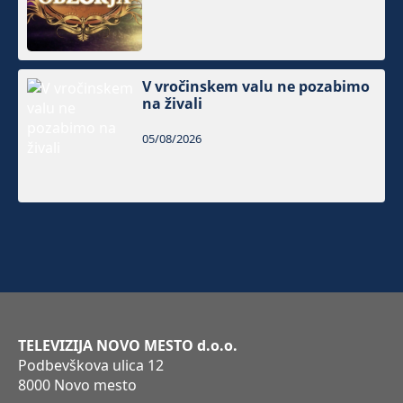
V vročinskem valu ne pozabimo
na živali
05/08/2026
TELEVIZIJA NOVO MESTO d.o.o.
Podbevškova ulica 12
8000 Novo mesto