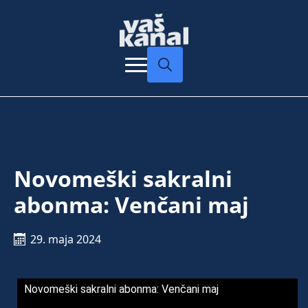
Search
for:
Novomeški sakralni
abonma: Venčani maj
29. maja 2024
Novomeški sakralni abonma: Venčani maj