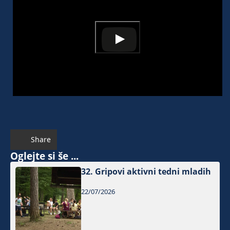
Share
Oglejte si še ...
32. Gripovi aktivni tedni mladih
22/07/2026