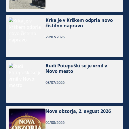
Krka je v Krškem odprla novo
čistilno napravo
29/07/2026
Rudi Potepuški se je vrnil v
Novo mesto
08/07/2026
Nova obzorja, 2. avgust 2026
02/08/2026