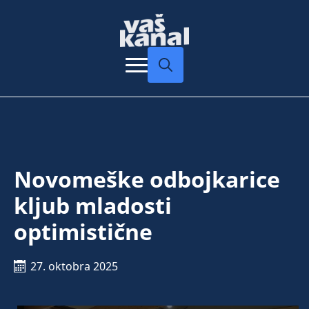
Search
for:
Novomeške odbojkarice
kljub mladosti
optimistične
27. oktobra 2025