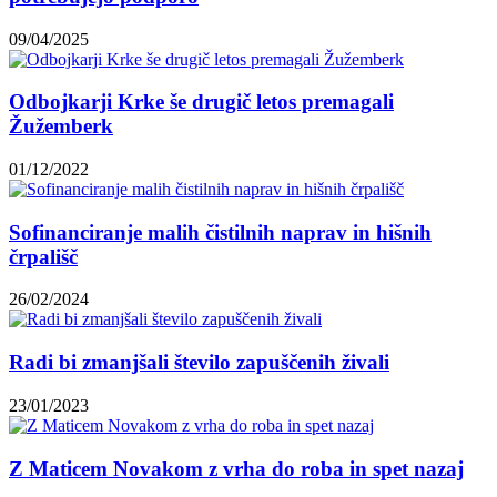
09/04/2025
Odbojkarji Krke še drugič letos premagali
Žužemberk
01/12/2022
Sofinanciranje malih čistilnih naprav in hišnih
črpališč
26/02/2024
Radi bi zmanjšali število zapuščenih živali
23/01/2023
Z Maticem Novakom z vrha do roba in spet nazaj