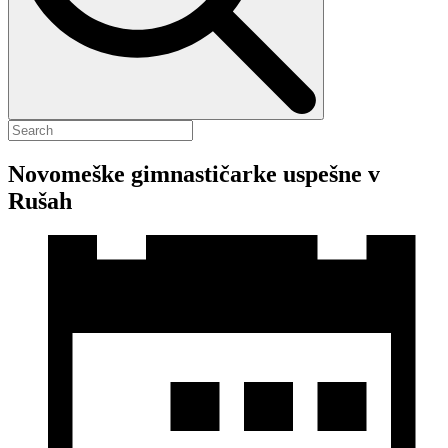
Novomeške gimnastičarke uspešne v
Rušah