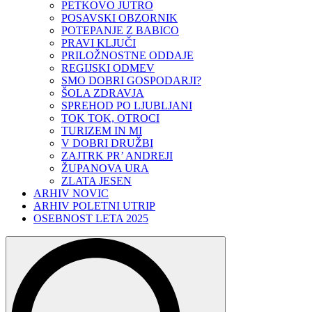
PETKOVO JUTRO
POSAVSKI OBZORNIK
POTEPANJE Z BABICO
PRAVI KLJUČI
PRILOŽNOSTNE ODDAJE
REGIJSKI ODMEV
SMO DOBRI GOSPODARJI?
ŠOLA ZDRAVJA
SPREHOD PO LJUBLJANI
TOK TOK, OTROCI
TURIZEM IN MI
V DOBRI DRUŽBI
ZAJTRK PR’ ANDREJI
ŽUPANOVA URA
ZLATA JESEN
ARHIV NOVIC
ARHIV POLETNI UTRIP
OSEBNOST LETA 2025