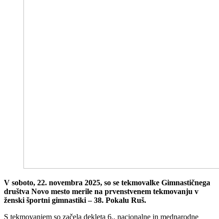
V soboto, 22. novembra 2025, so se tekmovalke Gimnastičnega
društva Novo mesto merile na prvenstvenem tekmovanju v
ženski športni gimnastiki – 38. Pokalu Ruš.
S tekmovanjem so začela dekleta 6., nacionalne in mednarodne