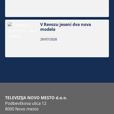
V Revozu jeseni dva nova
modela
29/07/2026
TELEVIZIJA NOVO MESTO d.o.o.
Podbevškova ulica 12
8000 Novo mesto