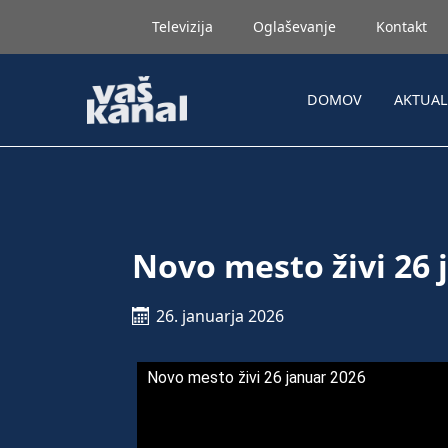
Televizija
Oglaševanje
Kontakt
DOMOV
AKTUA
Novo mesto živi 26 
26. januarja 2026
Novo mesto živi 26 januar 2026