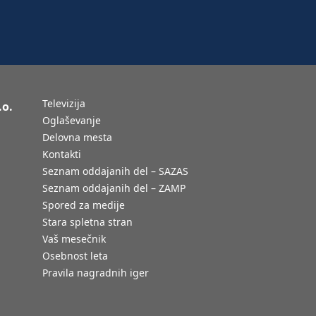
Televizija
.o.
Oglaševanje
Delovna mesta
Kontakti
Seznam oddajanih del – SAZAS
Seznam oddajanih del – ZAMP
Spored za medije
Stara spletna stran
Vaš mesečnik
Osebnost leta
Pravila nagradnih iger