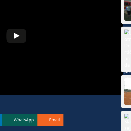
WhatsApp
Email