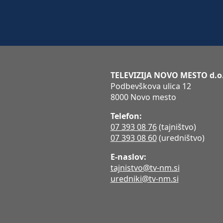
TELEVIZIJA NOVO MESTO d.o
Podbevškova ulica 12
8000 Novo mesto
Telefon:
07 393 08 76
(tajništvo)
07 393 08 60
(uredništvo)
E-naslov:
tajnistvo@tv-nm.si
uredniki@tv-nm.si