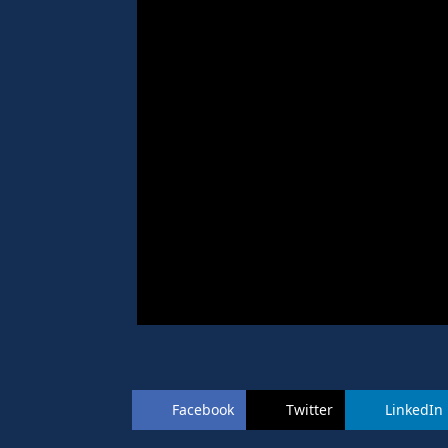
Facebook
Twitter
LinkedIn