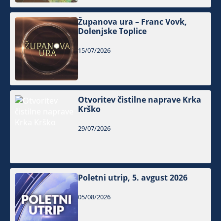
Županova ura – Franc Vovk,
Dolenjske Toplice
15/07/2026
Otvoritev čistilne naprave Krka
Krško
29/07/2026
Poletni utrip, 5. avgust 2026
05/08/2026