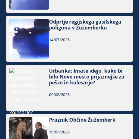
Odprtje regijskega gasilskega
poligona v Žužemberku
14/07/2026
Urbanka: Imate idejo, kako bi
bilo Novo mesto prijaznejše za
pešce in kolesarje?
09/08/2026
Praznik Občine Žužemberk
15/07/2026