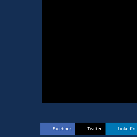
Facebook
Twitter
LinkedIn