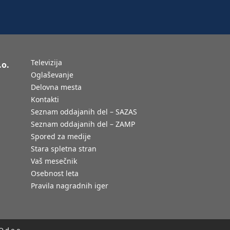
Televizija
.o.
Oglaševanje
Delovna mesta
Kontakti
Seznam oddajanih del – SAZAS
Seznam oddajanih del – ZAMP
Spored za medije
Stara spletna stran
Vaš mesečnik
Osebnost leta
Pravila nagradnih iger