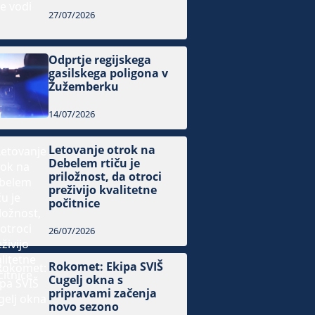
27/07/2026
Odprtje regijskega
gasilskega poligona v
Žužemberku
14/07/2026
Letovanje otrok na
Debelem rtiču je
priložnost, da otroci
preživijo kvalitetne
počitnice
26/07/2026
Rokomet: Ekipa SVIŠ
Cugelj okna s
pripravami začenja
novo sezono