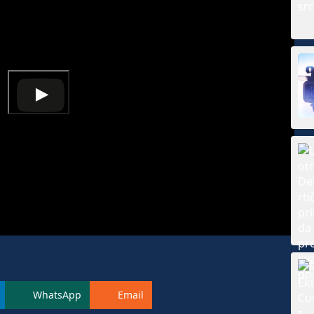
WhatsApp
Email