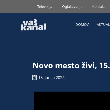
Televizija
Oglaševanje
Kontakt
DOMOV
AKTUA
Novo mesto živi, 15.
15. junija 2026