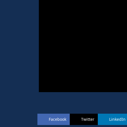
Facebook
Twitter
LinkedIn