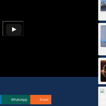
WhatsApp
Email