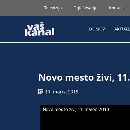
Televizija
Oglaševanje
Kontakt
DOMOV
AKTUA
Novo mesto živi, 11
11. marca 2019
Novo mesto živi, 11. marec 2019