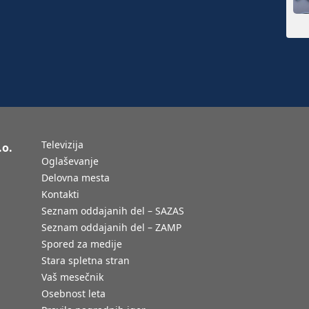
Televizija
.o.
Oglaševanje
Delovna mesta
Kontakti
Seznam oddajanih del – SAZAS
Seznam oddajanih del – ZAMP
Spored za medije
Stara spletna stran
Vaš mesečnik
Osebnost leta