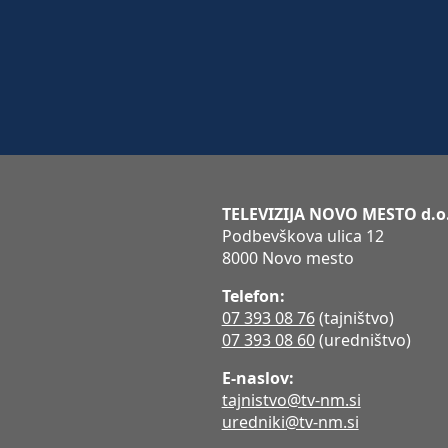
TELEVIZIJA NOVO MESTO d.o
Podbevškova ulica 12
8000 Novo mesto
Telefon:
07 393 08 76
(tajništvo)
07 393 08 60
(uredništvo)
E-naslov:
tajnistvo@tv-nm.si
uredniki@tv-nm.si