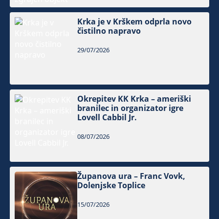
Krka je v Krškem odprla novo
čistilno napravo
29/07/2026
Okrepitev KK Krka – ameriški
branilec in organizator igre
Lovell Cabbil Jr.
08/07/2026
Županova ura – Franc Vovk,
Dolenjske Toplice
15/07/2026