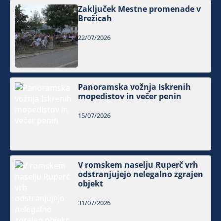
Zaključek Mestne promenade v
Brežicah
22/07/2026
Panoramska vožnja Iskrenih
mopedistov in večer penin
15/07/2026
V romskem naselju Ruperč vrh
odstranjujejo nelegalno zgrajen
objekt
31/07/2026