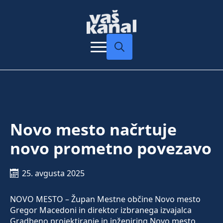
Search
for:
Novo mesto načrtuje
novo prometno povezavo
25. avgusta 2025
NOVO MESTO – Župan Mestne občine Novo mesto
Gregor Macedoni in direktor izbranega izvajalca
Gradbeno projektiranje in inženiring Novo mesto,