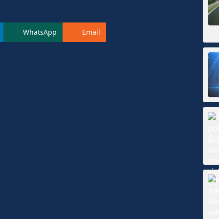
WhatsApp
Email