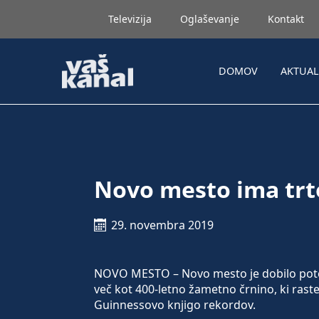
Televizija
Oglaševanje
Kontakt
DOMOV
AKTUA
Novo mesto ima trt
29. novembra 2019
NOVO MESTO – Novo mesto je dobilo potom
več kot 400-letno žametno črnino, ki rast
Guinnessovo knjigo rekordov.