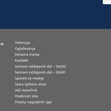
Televizija
.o.
Oglaševanje
Delovna mesta
Kontakti
Seznam oddajanih del – SAZAS
Seznam oddajanih del – ZAMP
Spored za medije
Stara spletna stran
Vaš mesečnik
Osebnost leta
Pravila nagradnih iger