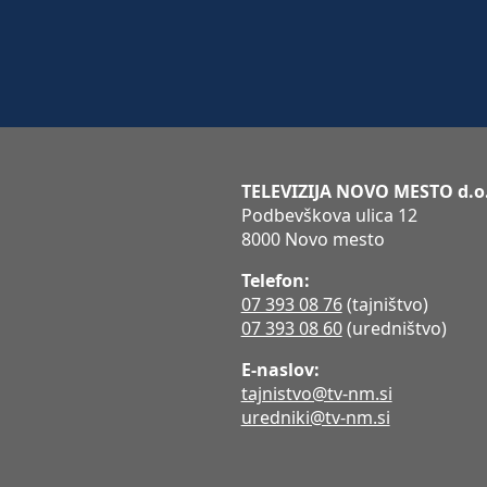
TELEVIZIJA NOVO MESTO d.o
Podbevškova ulica 12
8000 Novo mesto
Telefon:
07 393 08 76
(tajništvo)
07 393 08 60
(uredništvo)
E-naslov:
tajnistvo@tv-nm.si
uredniki@tv-nm.si