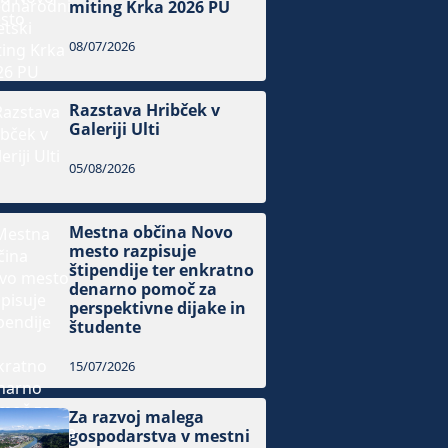
miting Krka 2026 PU
08/07/2026
Razstava Hribček v
Galeriji Ulti
05/08/2026
Mestna občina Novo
mesto razpisuje
štipendije ter enkratno
denarno pomoč za
perspektivne dijake in
študente
15/07/2026
Za razvoj malega
gospodarstva v mestni