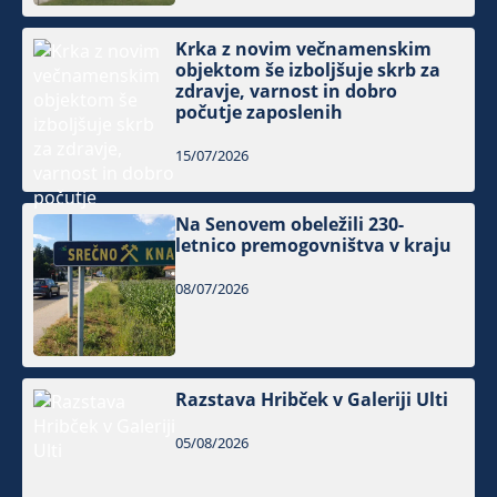
Krka z novim večnamenskim
objektom še izboljšuje skrb za
zdravje, varnost in dobro
počutje zaposlenih
15/07/2026
Na Senovem obeležili 230-
letnico premogovništva v kraju
08/07/2026
Razstava Hribček v Galeriji Ulti
05/08/2026