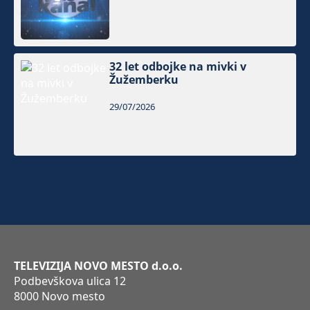
32 let odbojke na mivki v
Žužemberku
29/07/2026
TELEVIZIJA NOVO MESTO d.o.o.
Podbevškova ulica 12
8000 Novo mesto