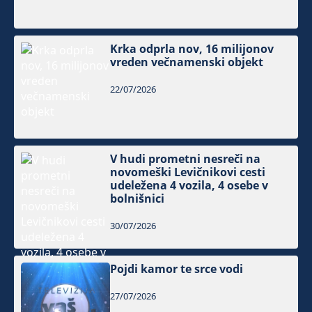
Krka odprla nov, 16 milijonov
vreden večnamenski objekt
22/07/2026
V hudi prometni nesreči na
novomeški Levičnikovi cesti
udeležena 4 vozila, 4 osebe v
bolnišnici
30/07/2026
Pojdi kamor te srce vodi
27/07/2026