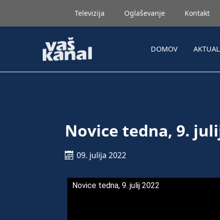
Televizija
Oglaševanje
Kontakt
DOMOV
AKTUA
Novice tedna, 9. juli
09. julija 2022
Novice tedna, 9. julij 2022