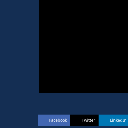
Facebook
Twitter
LinkedIn