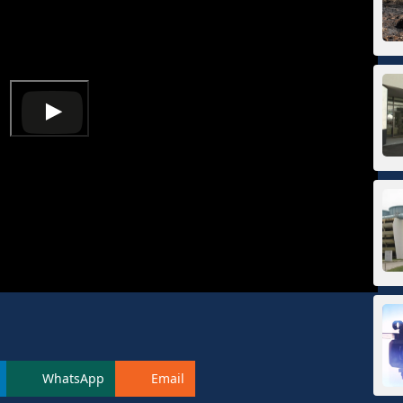
WhatsApp
Email