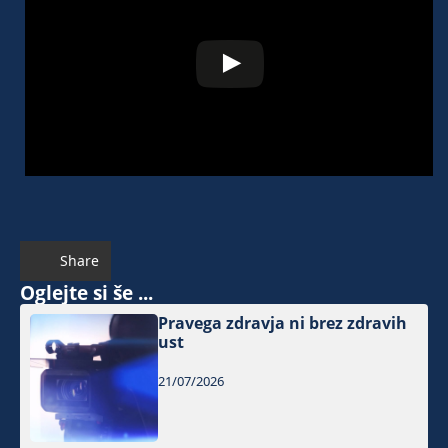
Share
Oglejte si še ...
Pravega zdravja ni brez zdravih
ust
21/07/2026