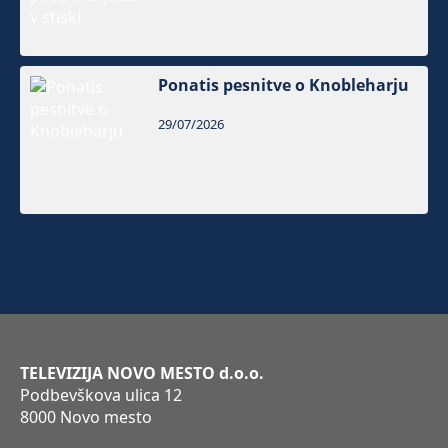
Ponatis pesnitve o Knobleharju
29/07/2026
TELEVIZIJA NOVO MESTO d.o.o.
Podbevškova ulica 12
8000 Novo mesto