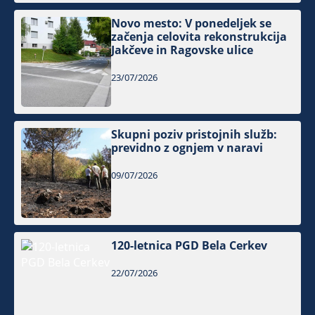
Novo mesto: V ponedeljek se
začenja celovita rekonstrukcija
Jakčeve in Ragovske ulice
23/07/2026
Skupni poziv pristojnih služb:
previdno z ognjem v naravi
09/07/2026
120-letnica PGD Bela Cerkev
22/07/2026