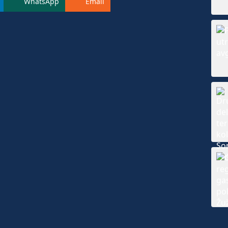
WhatsApp
Email