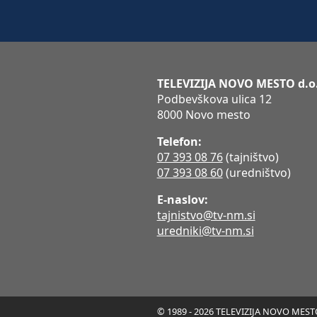
TELEVIZIJA NOVO MESTO d.o
Podbevškova ulica 12
8000 Novo mesto
Telefon:
07 393 08 76
(tajništvo)
07 393 08 60
(uredništvo)
E-naslov:
tajnistvo@tv-nm.si
uredniki@tv-nm.si
© 1989 - 2026 TELEVIZIJA NOVO MESTO