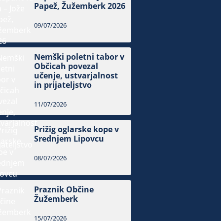
Papež, Žužemberk 2026
09/07/2026
Nemški poletni tabor v
Občicah povezal
učenje, ustvarjalnost
in prijateljstvo
11/07/2026
Prižig oglarske kope v
Srednjem Lipovcu
08/07/2026
Praznik Občine
Žužemberk
15/07/2026