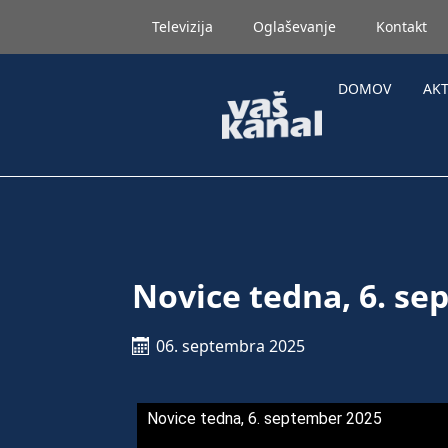
Televizija
Oglaševanje
Kontakt
DOMOV
AK
Novice tedna, 6. se
06. septembra 2025
Novice tedna, 6. september 2025