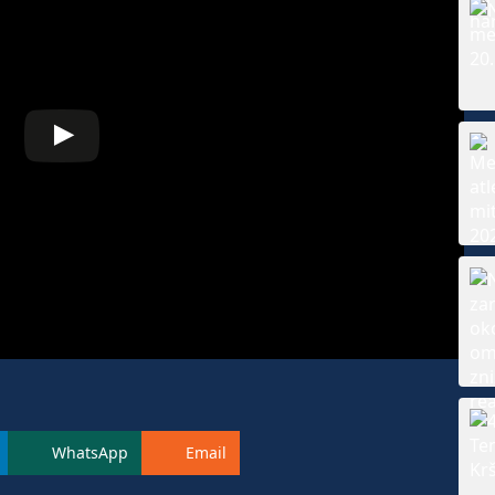
WhatsApp
Email