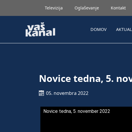
Televizija
Oglaševanje
Kontakt
DOMOV
AKTUA
Novice tedna, 5. n
05. novembra 2022
Novice tedna, 5. november 2022