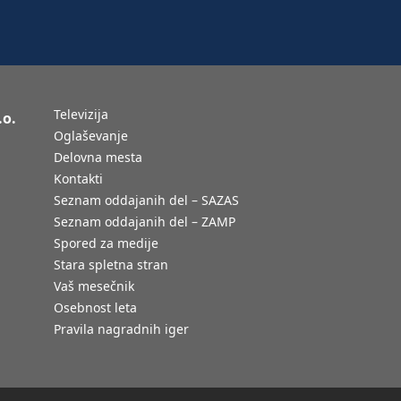
Televizija
.o.
Oglaševanje
Delovna mesta
Kontakti
Seznam oddajanih del – SAZAS
Seznam oddajanih del – ZAMP
Spored za medije
Stara spletna stran
Vaš mesečnik
Osebnost leta
Pravila nagradnih iger