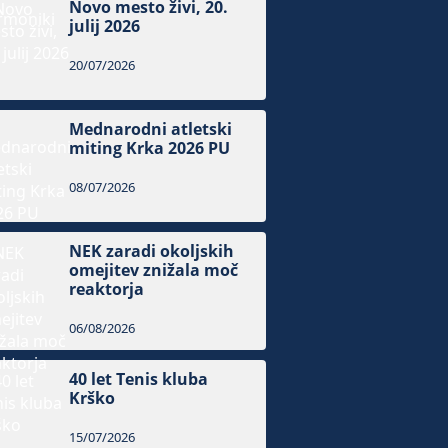
Novo mesto živi, 20.
julij 2026
20/07/2026
Mednarodni atletski
miting Krka 2026 PU
08/07/2026
NEK zaradi okoljskih
omejitev znižala moč
reaktorja
06/08/2026
40 let Tenis kluba
Krško
15/07/2026