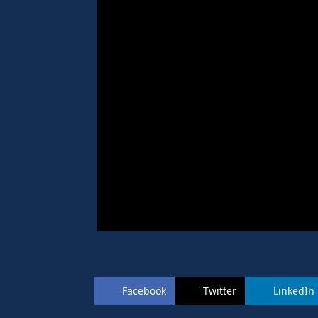
Facebook
Twitter
LinkedIn