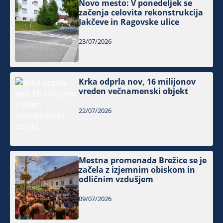
Novo mesto: V ponedeljek se
začenja celovita rekonstrukcija
Jakčeve in Ragovske ulice
23/07/2026
Krka odprla nov, 16 milijonov
vreden večnamenski objekt
22/07/2026
Mestna promenada Brežice se je
začela z izjemnim obiskom in
odličnim vzdušjem
09/07/2026