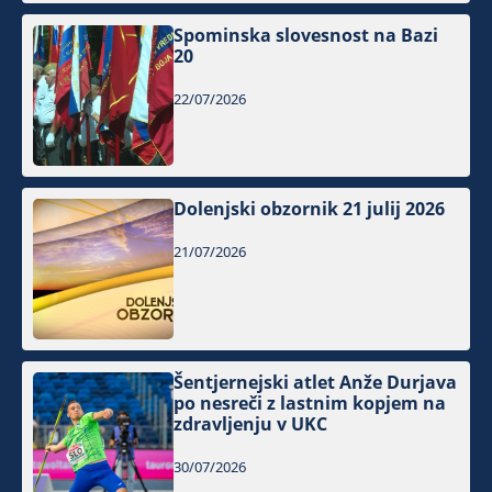
Spominska slovesnost na Bazi
20
22/07/2026
Dolenjski obzornik 21 julij 2026
21/07/2026
Šentjernejski atlet Anže Durjava
po nesreči z lastnim kopjem na
zdravljenju v UKC
30/07/2026