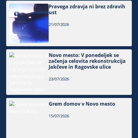
Pravega zdravja ni brez zdravih
ust
21/07/2026
Novo mesto: V ponedeljek se
začenja celovita rekonstrukcija
Jakčeve in Ragovske ulice
23/07/2026
Grem domov v Novo mesto
15/07/2026