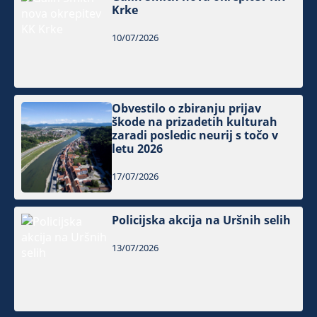
Krke
10/07/2026
Obvestilo o zbiranju prijav
škode na prizadetih kulturah
zaradi posledic neurij s točo v
letu 2026
17/07/2026
Policijska akcija na Uršnih selih
13/07/2026