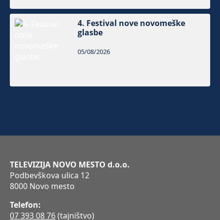
4. Festival nove novomeške
glasbe
05/08/2026
TELEVIZIJA NOVO MESTO d.o.o.
Podbevškova ulica 12
8000 Novo mesto
Telefon:
07 393 08 76
(tajništvo)