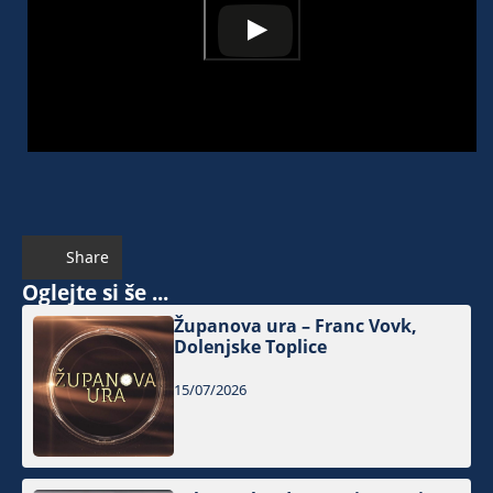
Share
Oglejte si še ...
Županova ura – Franc Vovk,
Dolenjske Toplice
15/07/2026