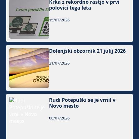
Krka z rekordno rastjo v prvi
polovici tega leta
15/07/2026
Dolenjski obzornik 21 julij 2026
21/07/2026
Rudi Potepuški se je vrnil v
Novo mesto
08/07/2026