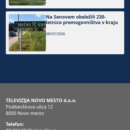
Na Senovem obeležili 230-
letnico premogovništva v kraju
08/07/2026
TELEVIZIJA NOVO MESTO d.o.o.
Podbevškova ulica 12
8000 Novo mesto
Telefon: