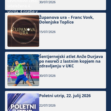
30/07/2026
Županova ura – Franc Vovk,
Dolenjske Toplice
15/07/2026
Šentjernejski atlet Anže Durjava
po nesreči z lastnim kopjem na
zdravljenju v UKC
30/07/2026
Poletni utrip, 22. julij 2026
22/07/2026