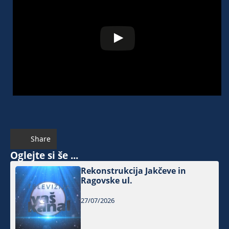
Share
Oglejte si še ...
Rekonstrukcija Jakčeve in
Ragovske ul.
27/07/2026