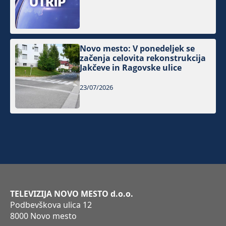
Novo mesto: V ponedeljek se
začenja celovita rekonstrukcija
Jakčeve in Ragovske ulice
23/07/2026
TELEVIZIJA NOVO MESTO d.o.o.
Podbevškova ulica 12
8000 Novo mesto