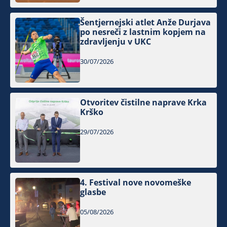
Šentjernejski atlet Anže Durjava
po nesreči z lastnim kopjem na
zdravljenju v UKC
30/07/2026
Otvoritev čistilne naprave Krka
Krško
29/07/2026
4. Festival nove novomeške
glasbe
05/08/2026