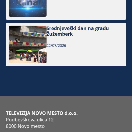
Srednjeveški dan na gradu
Žužemberk
22/07/2026
TELEVIZIJA NOVO MESTO d.o.o.
Podbevškova ulica 12
8000 Novo mesto