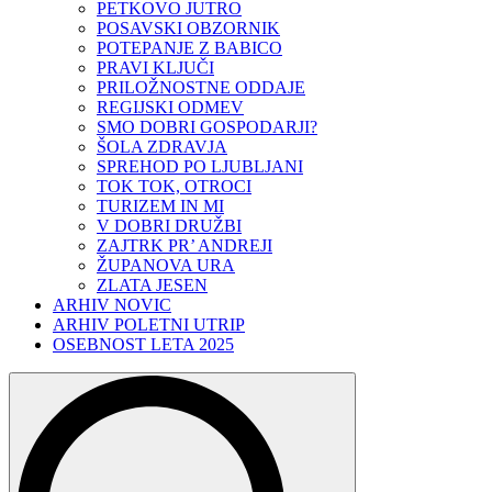
PETKOVO JUTRO
POSAVSKI OBZORNIK
POTEPANJE Z BABICO
PRAVI KLJUČI
PRILOŽNOSTNE ODDAJE
REGIJSKI ODMEV
SMO DOBRI GOSPODARJI?
ŠOLA ZDRAVJA
SPREHOD PO LJUBLJANI
TOK TOK, OTROCI
TURIZEM IN MI
V DOBRI DRUŽBI
ZAJTRK PR’ ANDREJI
ŽUPANOVA URA
ZLATA JESEN
ARHIV NOVIC
ARHIV POLETNI UTRIP
OSEBNOST LETA 2025