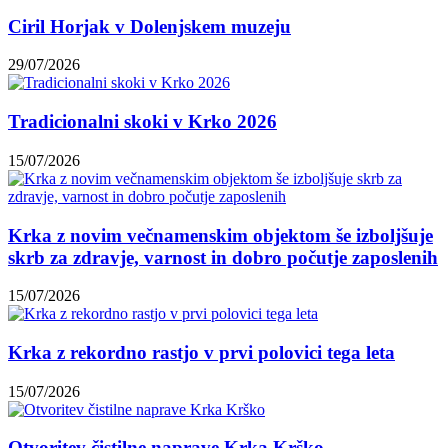
Ciril Horjak v Dolenjskem muzeju
29/07/2026
Tradicionalni skoki v Krko 2026
15/07/2026
Krka z novim večnamenskim objektom še izboljšuje
skrb za zdravje, varnost in dobro počutje zaposlenih
15/07/2026
Krka z rekordno rastjo v prvi polovici tega leta
15/07/2026
Otvoritev čistilne naprave Krka Krško