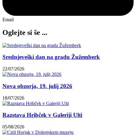
Email
Oglejte si še ...
Srednjeveški dan na gradu Žužemberk
22/07/2026
Nova obzorja, 19. julij 2026
18/07/2026
Razstava Hribček v Galeriji Ulti
05/08/2026