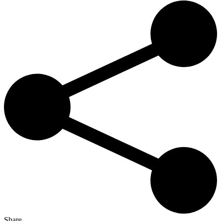
Share