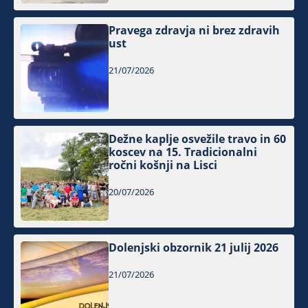
Pravega zdravja ni brez zdravih
ust
21/07/2026
Dežne kaplje osvežile travo in 60
koscev na 15. Tradicionalni
ročni košnji na Lisci
20/07/2026
Dolenjski obzornik 21 julij 2026
21/07/2026