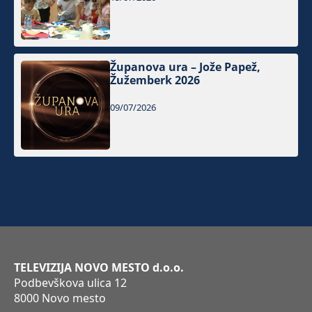
Županova ura – Jože Papež,
Žužemberk 2026
09/07/2026
TELEVIZIJA NOVO MESTO d.o.o.
Podbevškova ulica 12
8000 Novo mesto