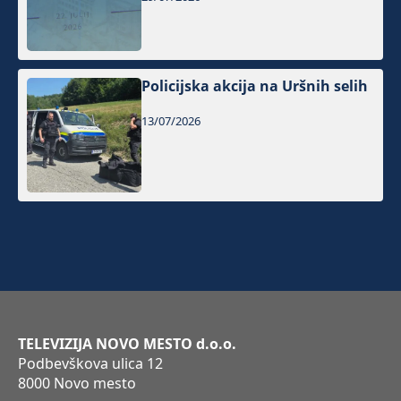
Policijska akcija na Uršnih selih
13/07/2026
TELEVIZIJA NOVO MESTO d.o.o.
Podbevškova ulica 12
8000 Novo mesto