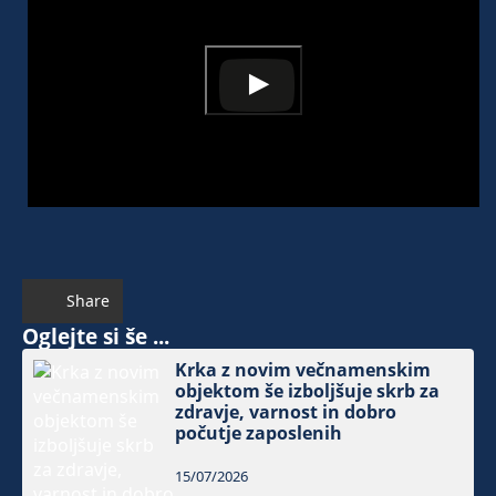
Share
Oglejte si še ...
Krka z novim večnamenskim
objektom še izboljšuje skrb za
zdravje, varnost in dobro
počutje zaposlenih
15/07/2026