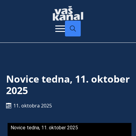
Search
for:
Novice tedna, 11. oktober
2025
11. oktobra 2025
Novice tedna, 11. oktober 2025