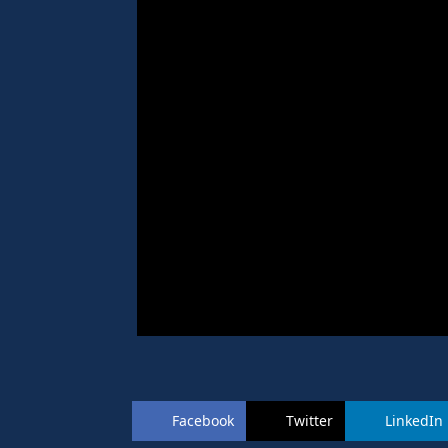
Facebook
Twitter
LinkedIn