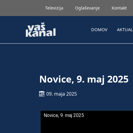
Televizija
Oglaševanje
Kontakt
DOMOV
AKTUA
Novice, 9. maj 2025
09. maja 2025
Novice, 9. maj 2025