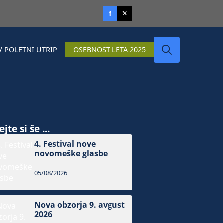
V POLETNI UTRIP
OSEBNOST LETA 2025
Search
for:
jte si še ...
4. Festival nove
novomeške glasbe
05/08/2026
Nova obzorja 9. avgust
2026