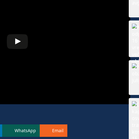
WhatsApp
Email