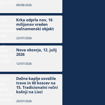
09/08/2026
Krka odprla nov, 16
milijonov vreden
večnamenski objekt
22/07/2026
Nova obzorja, 12. julij
2026
12/07/2026
Dežne kaplje osvežile
travo in 60 koscev na
15. Tradicionalni ročni
košnji na Lisci
20/07/2026