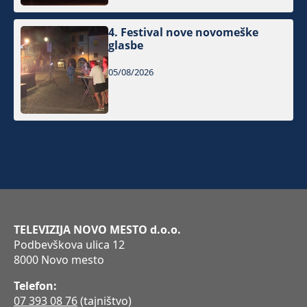
4. Festival nove novomeške
glasbe
05/08/2026
TELEVIZIJA NOVO MESTO d.o.o.
Podbevškova ulica 12
8000 Novo mesto
Telefon:
07 393 08 76
(tajništvo)