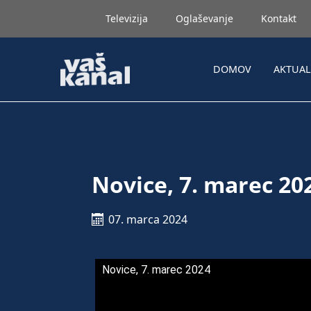
Televizija
Oglaševanje
Kontakt
DOMOV
AKTUA
Novice, 7. marec 20
07. marca 2024
Novice, 7. marec 2024