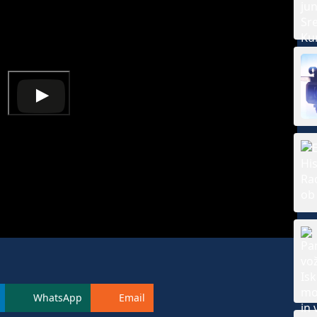
WhatsApp
Email