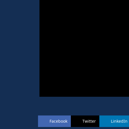
Facebook
Twitter
LinkedIn