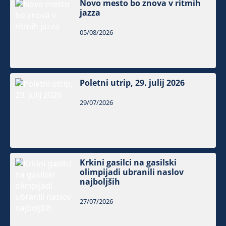
Novo mesto bo znova v ritmih
jazza
05/08/2026
Poletni utrip, 29. julij 2026
29/07/2026
Krkini gasilci na gasilski
olimpijadi ubranili naslov
najboljših
27/07/2026