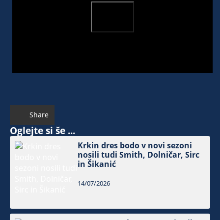
Share
Oglejte si še ...
Krkin dres bodo v novi sezoni
nosili tudi Smith, Dolničar, Sirc
in Šikanić
14/07/2026