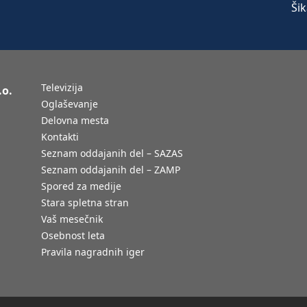
Televizija
.o.
Oglaševanje
Delovna mesta
Kontakti
Seznam oddajanih del – SAZAS
Seznam oddajanih del – ZAMP
Spored za medije
Stara spletna stran
Vaš mesečnik
Osebnost leta
Pravila nagradnih iger