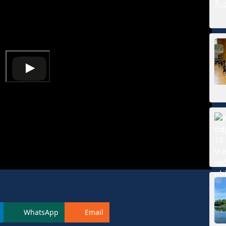
WhatsApp
Email