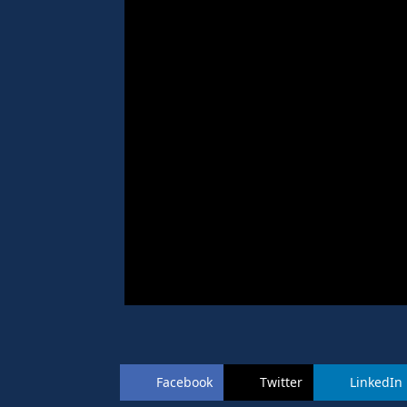
Facebook
Twitter
LinkedIn