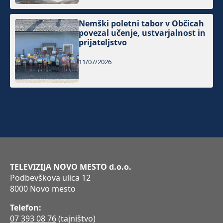
Nemški poletni tabor v Občicah
povezal učenje, ustvarjalnost in
prijateljstvo
11/07/2026
TELEVIZIJA NOVO MESTO d.o.o.
Podbevškova ulica 12
8000 Novo mesto
Telefon:
07 393 08 76
(tajništvo)