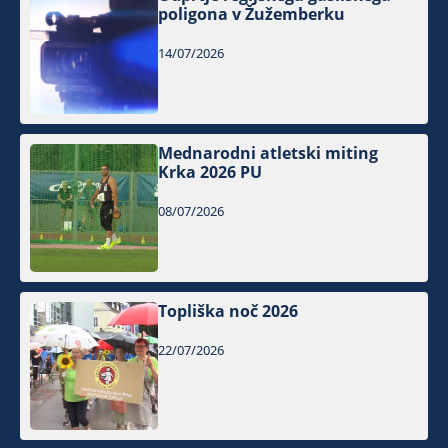
poligona v Žužemberku
14/07/2026
Mednarodni atletski miting
Krka 2026 PU
08/07/2026
Topliška noč 2026
22/07/2026