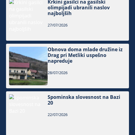
Krkini gasilci na gasilski
olimpijadi ubranili naslov
najboljših
27/07/2026
Obnova doma mlade družine iz
Drag pri Metliki uspešno
napreduje
28/07/2026
Spominska slovesnost na Bazi
20
22/07/2026