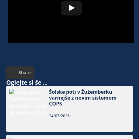
Share
Oglejte si še ...
Šolske poti v Žužemberku
varnejše z novim sistemom
COPS
24/07/2026