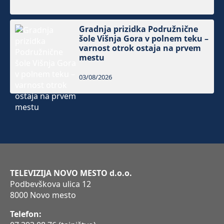
Gradnja prizidka Podružnične
šole Višnja Gora v polnem teku –
varnost otrok ostaja na prvem
mestu
03/08/2026
TELEVIZIJA NOVO MESTO d.o.o.
Podbevškova ulica 12
8000 Novo mesto
Telefon: