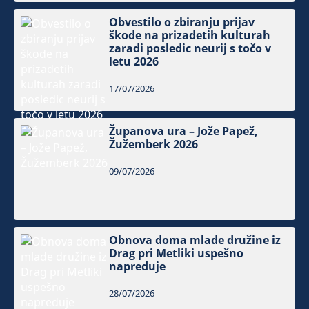
Obvestilo o zbiranju prijav
škode na prizadetih kulturah
zaradi posledic neurij s točo v
letu 2026
17/07/2026
Županova ura – Jože Papež,
Žužemberk 2026
09/07/2026
Obnova doma mlade družine iz
Drag pri Metliki uspešno
napreduje
28/07/2026