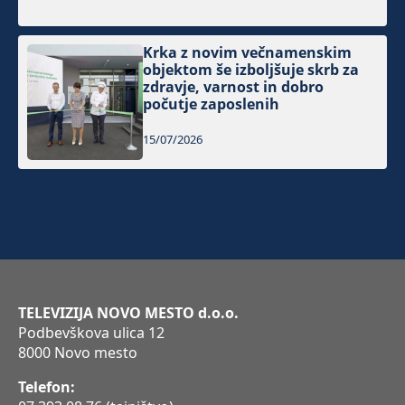
Krka z novim večnamenskim
objektom še izboljšuje skrb za
zdravje, varnost in dobro
počutje zaposlenih
15/07/2026
TELEVIZIJA NOVO MESTO d.o.o.
Podbevškova ulica 12
8000 Novo mesto
Telefon: