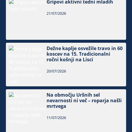
Gripovi aktivni tedni mladih
21/07/2026
Dežne kaplje osvežile travo in 60
koscev na 15. Tradicionalni
ročni košnji na Lisci
20/07/2026
Na območju Uršnih sel
nevarnosti ni več – roparja našli
mrtvega
11/07/2026