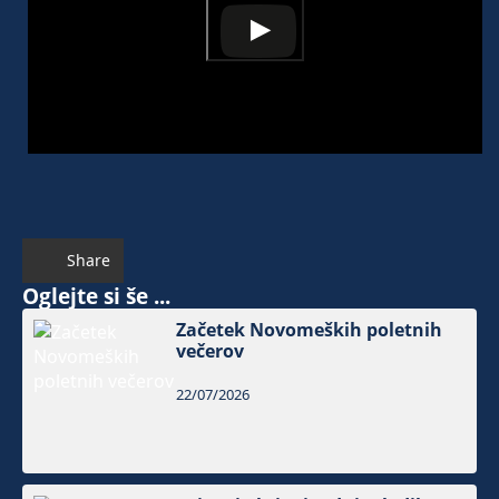
Share
Oglejte si še ...
Začetek Novomeških poletnih
večerov
22/07/2026