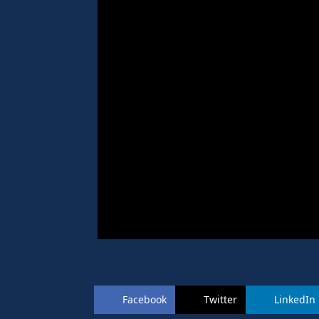
Facebook
Twitter
LinkedIn