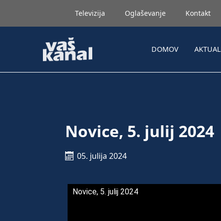
Televizija
Oglaševanje
Kontakt
DOMOV
AKTUA
Novice, 5. julij 2024
05. julija 2024
Novice, 5. julij 2024