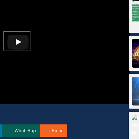
WhatsApp
Email