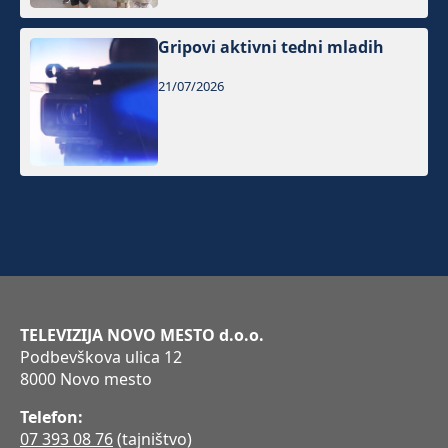
Gripovi aktivni tedni mladih
21/07/2026
TELEVIZIJA NOVO MESTO d.o.o.
Podbevškova ulica 12
8000 Novo mesto
Telefon:
07 393 08 76
(tajništvo)