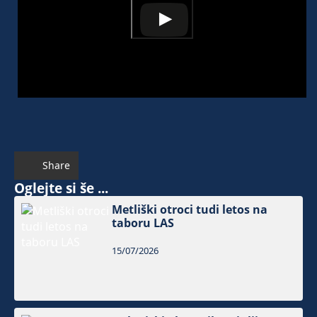
Share
Oglejte si še ...
Metliški otroci tudi letos na
taboru LAS
15/07/2026