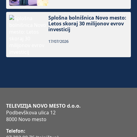
Splošna bolnišnica Novo mesto:
Letos skoraj 30 milijonov evrov
investicij
17/07/2026
TELEVIZIJA NOVO MESTO d.o.o.
Podbevškova ulica 12
8000 Novo mesto
Telefon: