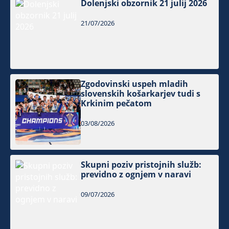
Dolenjski obzornik 21 julij 2026
21/07/2026
Zgodovinski uspeh mladih
slovenskih košarkarjev tudi s
Krkinim pečatom
03/08/2026
Skupni poziv pristojnih služb:
previdno z ognjem v naravi
09/07/2026