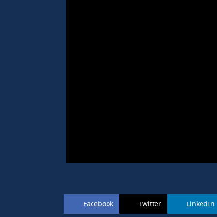
Facebook
Twitter
LinkedIn