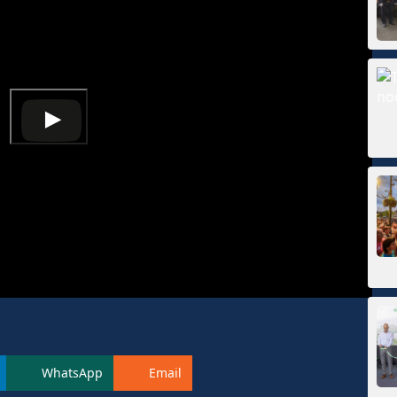
WhatsApp
Email