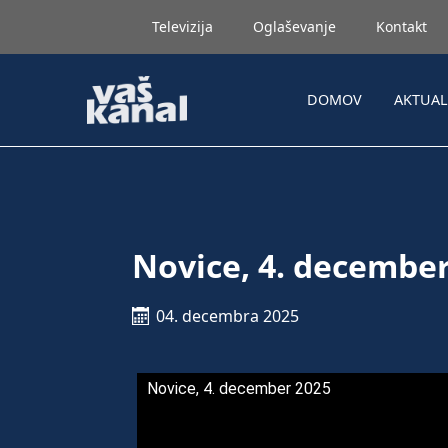
Televizija
Oglaševanje
Kontakt
DOMOV
AKTUA
Novice, 4. decembe
04. decembra 2025
Novice, 4. december 2025