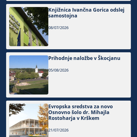
Knjižnica Ivančna Gorica odslej
samostojna
08/07/2026
Prihodnje naložbe v Škocjanu
05/08/2026
Evropska sredstva za novo
Osnovno šolo dr. Mihajla
Rostoharja v Krškem
21/07/2026