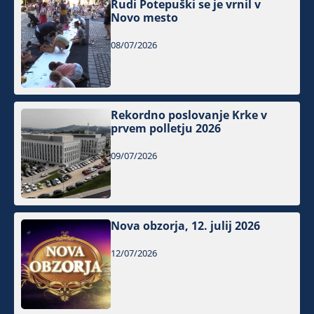
Rudi Potepuški se je vrnil v
Novo mesto
08/07/2026
Rekordno poslovanje Krke v
prvem polletju 2026
09/07/2026
Nova obzorja, 12. julij 2026
12/07/2026